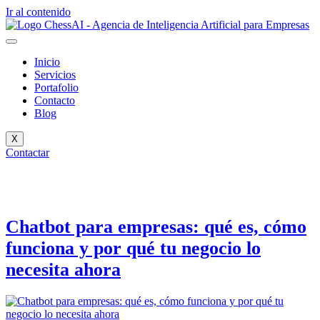
Ir al contenido
Inicio
Servicios
Portafolio
Contacto
Blog
X
Contactar
Chatbot para empresas: qué es, cómo
funciona y por qué tu negocio lo
necesita ahora