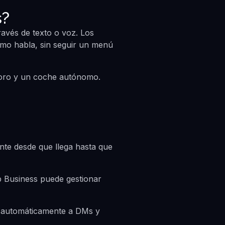
s?
avés de texto o voz. Los
como habla, sin seguir un menú
foro y un coche autónomo.
ante desde que llega hasta que
 Business puede gestionar
e automáticamente a DMs y