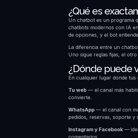
¿Qué es exacta
Un chatbot es un programa qu
chatbots modernos con IA enti
de opciones, y el bot entiend
La diferencia entre un chatb
Uno sigue reglas fijas, el otr
¿Dónde puede vi
En cualquier lugar donde tus c
Tu web
— el canal más habitu
convierte.
WhatsApp
— el canal con ma
pedidos, reservas, soporte y 
Instagram y Facebook
— ide
comentarios.