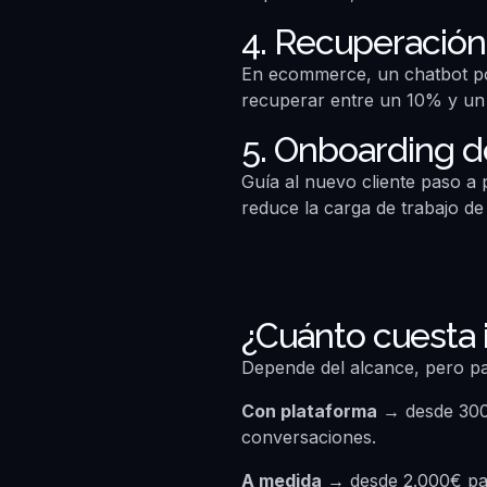
4. Recuperación
En ecommerce, un chatbot po
recuperar entre un 10% y un 
5. Onboarding d
Guía al nuevo cliente paso a 
reduce la carga de trabajo de 
¿Cuánto cuesta
Depende del alcance, pero pa
Con plataforma
→ desde 300€
conversaciones.
A medida
→ desde 2.000€ para