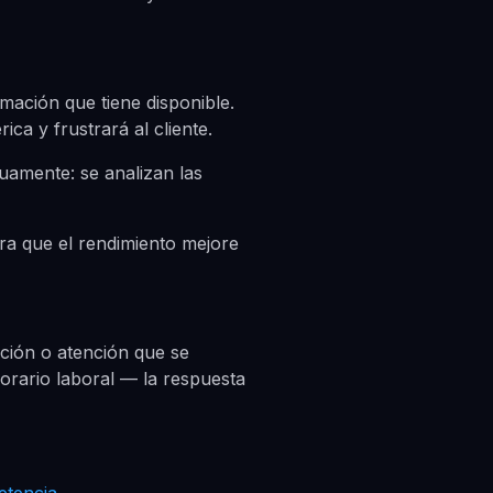
mación que tiene disponible.
ca y frustrará al cliente.
uamente: se analizan las
a que el rendimiento mejore
ación o atención que se
horario laboral — la respuesta
etencia.