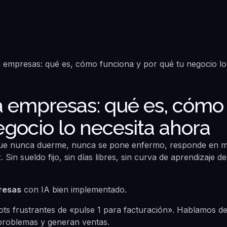
 empresas: qué es, cómo 
egocio lo necesita ahora
que nunca duerme, nunca se pone enfermo, responde en 
z. Sin sueldo fijo, sin días libres, sin curva de aprendizaje 
resas
con IA bien implementado.
ts frustrantes de «pulse 1 para facturación». Hablamos de
problemas y generan ventas.