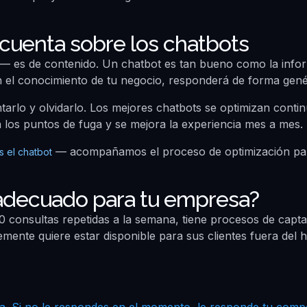
 cuenta sobre los chatbots
 — es de contenido. Un chatbot es tan bueno como la infor
 el conocimiento de tu negocio, responderá de forma genéri
arlo y olvidarlo. Los mejores chatbots se optimizan contin
n los puntos de fuga y se mejora la experiencia mes a mes.
— acompañamos el proceso de optimización par
 el chatbot
 adecuado para tu empresa?
0 consultas repetidas a la semana, tiene procesos de capt
emente quiere estar disponible para sus clientes fuera del 
ra. Si no le respondes en el momento, le responde tu comp