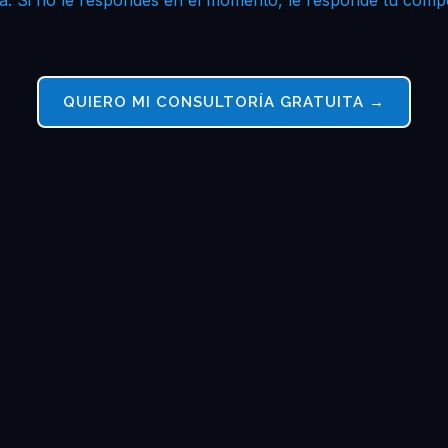
QUIERO MI CONSULTORÍA GRATUITA →