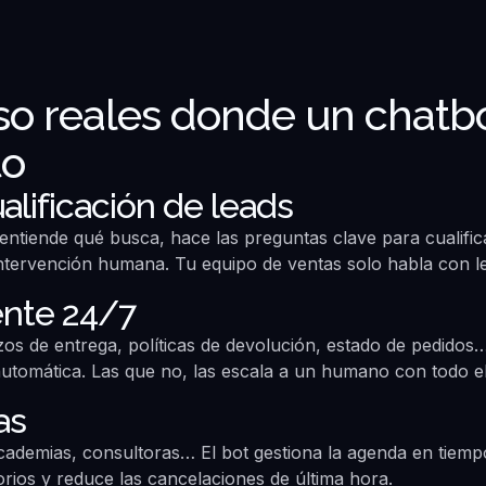
so reales donde un chatb
to
ualificación de leads
e, entiende qué busca, hace las preguntas clave para cualif
ntervención humana. Tu equipo de ventas solo habla con le
iente 24/7
os de entrega, políticas de devolución, estado de pedidos
automática. Las que no, las escala a un humano con todo e
as
academias, consultoras… El bot gestiona la agenda en tiemp
torios y reduce las cancelaciones de última hora.