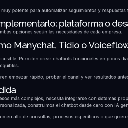
muy potente para automatizar seguimientos y respuestas 
mplementarlo: plataforma o des
mbas opciones según las necesidades de cada empresa.
mo Manychat, Tidio o Voiceflo
cesible. Permiten crear chatbots funcionales en pocos días
equibles.
en empezar rápido, probar el canal y ver resultados antes
dida
esos más complejos, necesita integrarse con sistemas prop
sonalizada, construimos el chatbot desde cero con IA gen
men alto de consultas, procesos específicos o que quieren