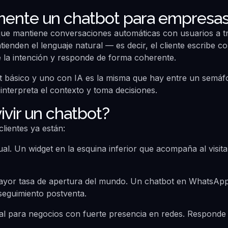
mente un chatbot para empresa
e mantiene conversaciones automáticas con usuarios a tr
enden el lenguaje natural — es decir, el cliente escribe 
e la intención y responde de forma coherente.
ot básico y uno con IA es la misma que hay entre un semá
o interpreta el contexto y toma decisiones.
vir un chatbot?
lientes ya están:
al. Un widget en la esquina inferior que acompaña al visit
yor tasa de apertura del mundo. Un chatbot en WhatsApp
seguimiento postventa.
al para negocios con fuerte presencia en redes. Respond