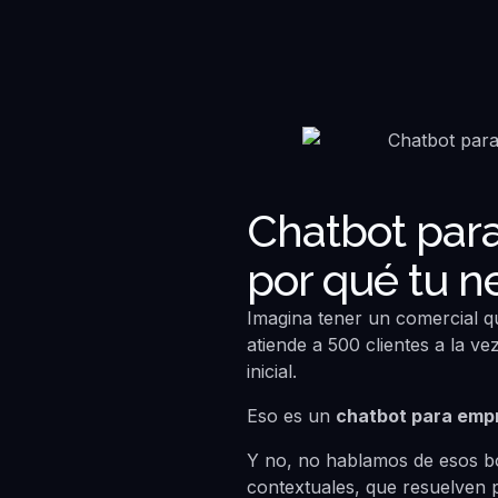
Chatbot para
por qué tu n
Imagina tener un comercial 
atiende a 500 clientes a la ve
inicial.
Eso es un
chatbot para emp
Y no, no hablamos de esos bo
contextuales, que resuelven 