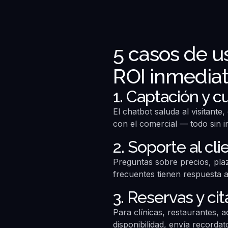
5 casos de u
ROI inmedia
1. Captación y c
El chatbot saluda al visitant
con el comercial — todo sin i
2. Soporte al cl
Preguntas sobre precios, plaz
frecuentes tienen respuesta 
3. Reservas y cit
Para clínicas, restaurantes, 
disponibilidad, envía recorda