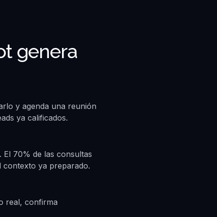
ot genera
icarlo y agenda una reunión
ads ya calificados.
… El 70% de las consultas
l contexto ya preparado.
o real, confirma