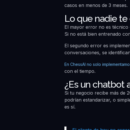
casos en menos de 3 meses.
Lo que nadie te
El mayor error no es técnico
Si no está bien entrenado con
El segundo error es implement
conversaciones, se identifica
En ChessAI no solo implementamos
con el tiempo.
¿Es un chatbot
Si tu negocio recibe más de 2
podrían estandarizar, o simpl
es sí.
El cliente de hoy no espe