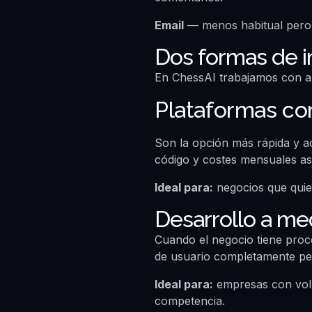
Email
— menos habitual pero 
Dos formas de i
En ChessAI trabajamos con a
Plataformas co
Son la opción más rápida y ac
código y costes mensuales as
Ideal para:
negocios que quier
Desarrollo a me
Cuando el negocio tiene proc
de usuario completamente per
Ideal para:
empresas con volu
competencia.