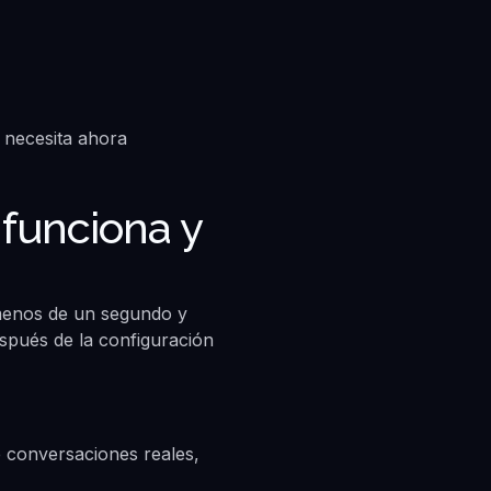
funciona y
menos de un segundo y
después de la configuración
 conversaciones reales,