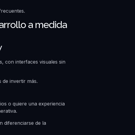
frecuentes.
arrollo a medida
w
, con interfaces visuales sin
 de invertir más.
ios o quiere una experiencia
erativa.
 diferenciarse de la